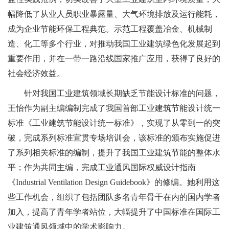
幅降低了从业人员职业暴露量、大气环境排放及运行能耗，
成为企业节能环保工程典范。示范工程覆盖冶金、机械制
造、化工等多个行业，对推动我国工业建筑绿色化发展起到
重要作用，并在一带一路沿线国家推广应用，获得了良好的
社会经济效益。
针对我国工业建筑领域长期缺乏节能设计标准的问题，
王怡作为副主编编制完成了我国首部工业建筑节能设计统一
标准《工业建筑节能设计统一标准》，实现了从零到一的突
破，完成系列标准宣贯专场培训会，该标准的颁布实施促进
了系列相关标准的编制，提升了我国工业建筑节能的整体水
平；作为共同主编，完成工业通风国际权威设计指南
《
Industrial Ventilation Design Guidebook》的修编。她利用这
些工作机会，组织了包括团队多名青年骨干在内的国内学者
加入，提高了青年学者站位，大幅提升了中国标准在国际工
业建筑通风领域中的学术影响力。