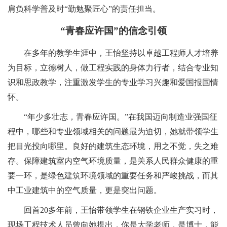
肩负科学普及时
“
勤勉聚匠心
”
的责任担当。
“
青春应许国
”
的信念引领
在
多年的教学生涯中，王怡坚持以卓越工程师人才培养
为目标，立德树人，做工程实践的身体力行者，结合专业知
识和思政教学，注重激发学生的专业学习兴趣和爱国报国情
怀。
“
年少多壮志，青春应许国。
”
在我国迈向制造业强国征
程中，哪些和专业领域相关的问题最为迫切，她就带领学生
把目光投向哪里。良好的建筑生态环境，用之不觉，失之难
存。保障建筑室内空气环境质量，是关系人民群众健康的重
要一环，是绿色建筑环境领域的重要任务和严峻挑战，而其
中工业建筑中的空气质量，更是突出问题。
回首
20多年前，王怡带领学生在钢铁企业生产实习时，
现场工程技术人员曾向她提出，你是大学老师，是博士，能