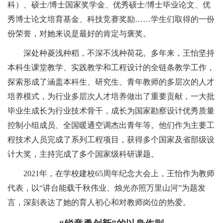
科）、硕士
/博士国家奖学金、优秀硕士/博士毕业论文、优
秀博士论文培育基金、科技竞赛奖励
……
学生们取得的一份
份荣誉，对她来说是最好的肯定与褒奖。
深处种菱浅种稻，不深不浅种荷花。多年来，王怡坚持
本科生课堂教学、实践教学和工程设计的全链条教学工作，
探索形成了涵盖本科生、研究生、青年教师的多层次的人才
培养模式，为行业多层次人才培养做出了重要贡献，一大批
毕业生成长为行业技术骨干，成长为国家勘察设计优秀质量
控制小组成员、全国暖通空调杰出青年等。他们作为主要工
程技术人员完成了系列工程项目，获得多个国家及省部级设
计大奖，主持完成了多个国家级科研课题。
2021年，在学校建校65周年纪念大会上，王怡作为教师
代表，以
“
讲台能载千秋伟业、烛光亦照万里山河
”
为题发
言，深刻表达了她的育人初心和对教师岗位的热爱。