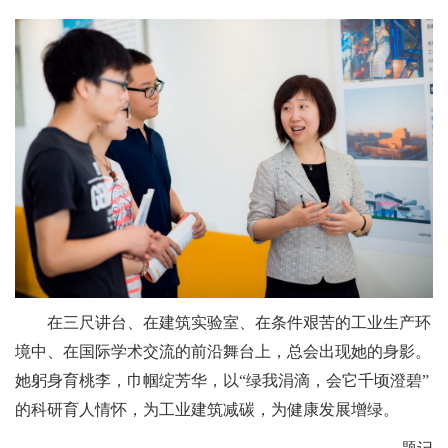
在三尺讲台、在建筑实验室、在条件艰苦的工业生产环
境中、在国际学术交流的前沿舞台上，总会出现她的身影。
她躬身育桃李，巾帼绽芳华，以
“
绿我涓滴，会它千顷澄碧
”
的科研育人情怀，为工业建筑减碳，为健康发展增绿。