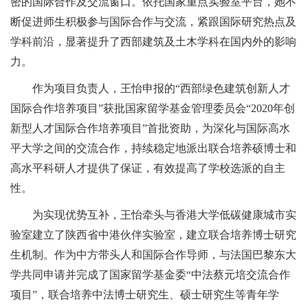
密的国际合作及交流窗口。
依托国家重点实验室平台，她不
断促进师生积极参与国际合作与交流，紧跟国际研究热点及
学科前沿，显著提升了西部建筑及土木学科在国内外的影响
力。
作为项目负责人，王怡申报的
“
西部绿色建筑创新人才
国际合作培养项目
”
获批国家留学基金管理委员会
“
2020年创
新型人才国际合作培养项目
”
首批资助，为深化与国际高水
平大学之间的交流合作，持续稳定地派出联合培养硕博士和
高水平科研人才提供了保证，有效提高了学校选派的自主
性。
为实现优势互补，王怡牵头与香港大学低碳健康城市实
验室建立了陕西省中港伙伴实验室，建立联合培养博士研究
生机制。作为中方带头人和国际合作导师，与法国巴黎东大
学共同申请并完成了国家留学基金委
“
中法蔡元培交流合作
项目
”
，联合培养中法博士研究生、硕士研究生等青年学