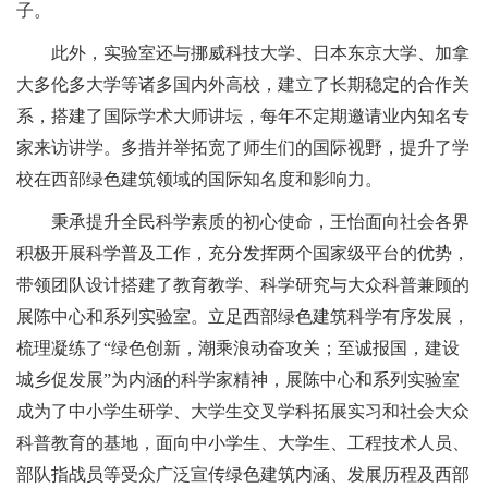
子。
此外，实验室还与挪威科技大学、日本东京大学、加拿
大多伦多大学等诸多国内外高校，建立了长期稳定的合作关
系，搭建了国际学术大师讲坛，每年不定期邀请业内知名专
家来访讲学。多措并举拓宽了师生们的国际视野，提升了学
校在西部绿色建筑领域的国际知名度和影响力。
秉承提升全民科学素质的初心使命，王怡面向社会各界
积极开展科学普及工作，充分发挥两个国家级平台的优势，
带领团队设计搭建了教育教学、科学研究与大众科普兼顾的
展陈中心和系列实验室。立足西部绿色建筑科学有序发展，
梳理凝练了
“
绿色创新，潮乘浪动奋攻关；至诚报国，建设
城乡促发展
”
为内涵的科学家精神，展陈中心和系列实验室
成为了中小学生研学、大学生交叉学科拓展实习和社会大众
科普教育的基地，面向中小学生、大学生、工程技术人员、
部队指战员等受众广泛宣传绿色建筑内涵、发展历程及西部