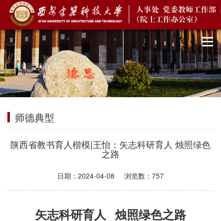
师德典型
陕西省教书育人楷模|王怡：​矢志科研育人 烛照绿色
之路
日期：
2024-04-08
浏览数：
757
矢志科研育人 烛照绿色之路