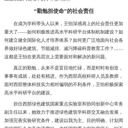
“
勤勉
担使命
”
的
社会
责任
在成为学科带头人以来，王怡深感肩上的社会责任更加
重大了
——
如何积极推进高水平科研平台体制机制建设？如
何建立健全国际化人才培养体系？如何更广泛地面向社会各
界做好绿色建筑、节能减排、减污降碳科普教育工作？
……
这都是王怡在更高层次上需要面对和解决的新问题。
真正的勤勉，从来不是盲目地忙碌，而是时时有创造，
事事有成就，处处有精进。
作为西部高校科研人员及教师，
面对西部整体科技实力相对偏弱的不利条件，王怡积极探索
高水平科研平台的建设。
担任西部绿色建筑国家重点实验室和协同创新中心常务
副主任以来，她致力于推进绿色建筑学科群交叉融合发展，
加强完善实验研究条件，建设以我为主、目的明确、计划周