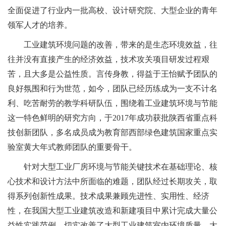
全面促进了行业内一批高校、设计研究院、大型企业的青年
领军人才的培养。
工业建筑环境问题的改善，带来的是生态环境效益，往
往并没有直接产生的经济效益，技术攻关项目研发过程艰
苦，且大多是公益性质。
言传身教，得益于王怡赋予团队的
良好氛围和行为世范，如今，团队已经历练成为一支不计名
利、吃苦耐劳的教学科研队伍，围绕着工业建筑环境与节能
这一特色鲜明的研究方向，于
2017年成功获批陕西省重点科
技创新团队，多名成员成为教育部西部绿色建筑国家重点实
验室黄大年式教师团队的重要骨干。
针对大型工业厂房环境与节能关键技术在基础理论、核
心技术和设计方法中所面临的难题，团队经过长期攻关，取
得系列创新性成果。技术成果兼顾先进性、实用性、经济
性，在我国大型工业建筑改造和新建项目中累计完成大量公
益性实践范例，切实改善了大型工业建筑室内环境质量，大