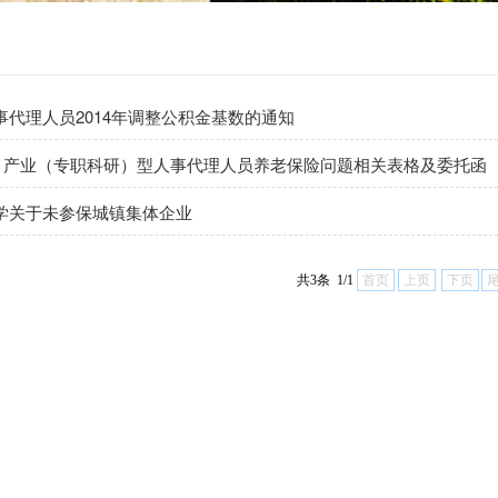
代理人员2014年调整公积金基数的通知
”、产业（专职科研）型人事代理人员养老保险问题相关表格及委托函
学关于未参保城镇集体企业
共3条 1/1
首页
上页
下页