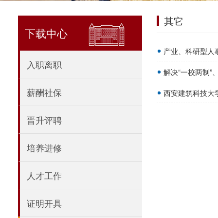
其它
下载中心
产业、科研型人事
入职离职
解决“一校两制
薪酬社保
西安建筑科技大
晋升评聘
培养进修
人才工作
证明开具