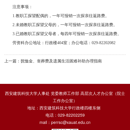
注意事项：
1.教职工探望配偶的，一年可报销一次探亲往返路费。
2.未婚教职工探望父母的，一年可报销一次探亲往返路费。
3.已婚教职工探望父母者，每四年可报销一次探亲往返路费。
劳资科办公地址：行政楼404室；办公电话：029-82202082
上一篇：抚恤金、丧葬费及遗属生活困难补助办理指南
西安建筑科技大学人事处 党委教师工作部 高层次人才办公室（院士
工作办公室）
地址：西安建筑科技大学行政楼四楼东侧
电话：029-82202259
mail：perrsc@xauat.edu.cn